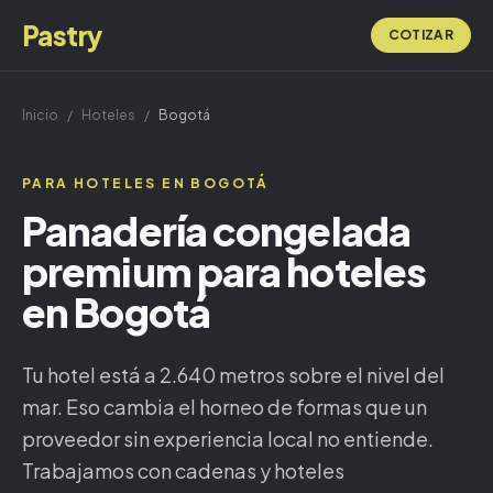
Pastry
COTIZAR
Inicio
/
Hoteles
/
Bogotá
PARA HOTELES EN BOGOTÁ
Panadería congelada
premium para hoteles
en Bogotá
Tu hotel está a 2.640 metros sobre el nivel del
mar. Eso cambia el horneo de formas que un
proveedor sin experiencia local no entiende.
Trabajamos con cadenas y hoteles