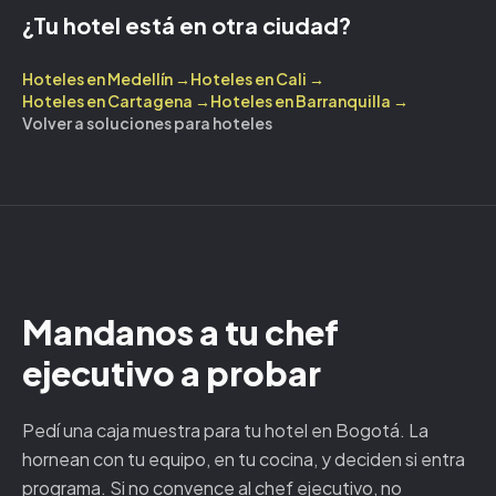
¿Tu hotel está en otra ciudad?
Hoteles en
Medellín
→
Hoteles en
Cali
→
Hoteles en
Cartagena
→
Hoteles en
Barranquilla
→
Volver a soluciones para hoteles
Mandanos a tu chef
ejecutivo a probar
Pedí una caja muestra para tu hotel en
Bogotá
. La
hornean con tu equipo, en tu cocina, y deciden si entra
programa. Si no convence al chef ejecutivo, no