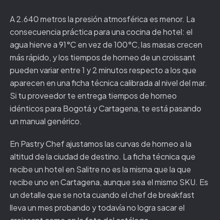
A 2.640 metros la presión atmosférica es menor. La
consecuencia práctica para una cocina de hotel: el
agua hierve a 91°C en vez de 100°C, las masas crecen
más rápido, y los tiempos de horneo de un croissant
pueden variar entre 1 y 2 minutos respecto a los que
aparecen en una ficha técnica calibrada al nivel del mar.
Si tu proveedor te entrega tiempos de horneo
idénticos para Bogotá y Cartagena, te está pasando
un manual genérico.
En Pastry Chef ajustamos las curvas de horneo a la
altitud de la ciudad de destino. La ficha técnica que
recibe un hotel en Salitre no es la misma que la que
recibe uno en Cartagena, aunque sea el mismo SKU. Es
un detalle que se nota cuando el chef de breakfast
lleva un mes probando y todavía no logra sacar el