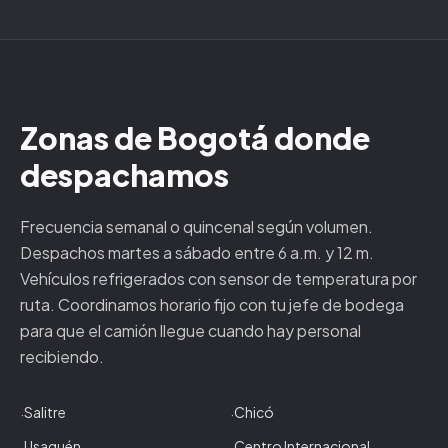
Zonas de
Bogotá
donde
despachamos
Frecuencia semanal o quincenal según volumen.
Despachos martes a sábado entre 6 a.m. y 12 m.
Vehículos refrigerados con sensor de temperatura por
ruta. Coordinamos horario fijo con tu jefe de bodega
para que el camión llegue cuando hay personal
recibiendo.
Salitre
Chicó
·
·
Usaquén
Centro Internacional