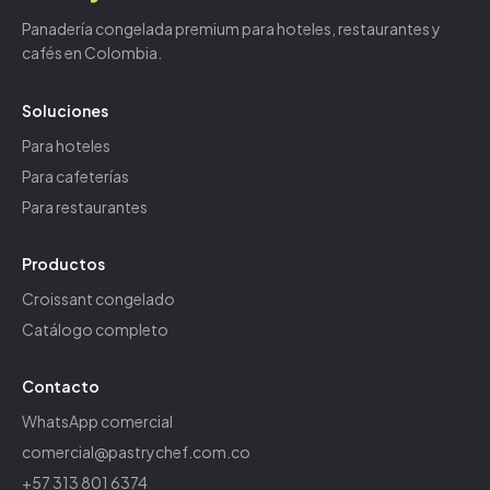
Panadería congelada premium para hoteles, restaurantes y
cafés en Colombia.
Soluciones
Para hoteles
Para cafeterías
Para restaurantes
Productos
Croissant congelado
Catálogo completo
Contacto
WhatsApp comercial
comercial@pastrychef.com.co
+57 313 801 6374