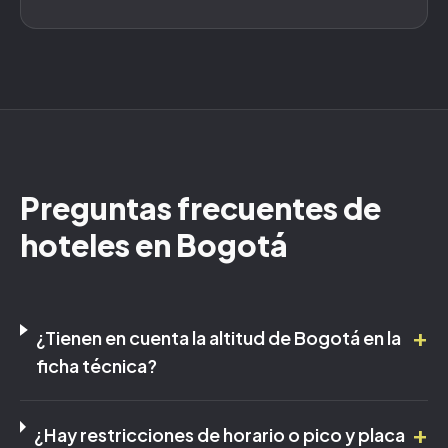
Preguntas frecuentes de
hoteles en
Bogotá
+
¿Tienen en cuenta la altitud de Bogotá en la
ficha técnica?
+
¿Hay restricciones de horario o pico y placa