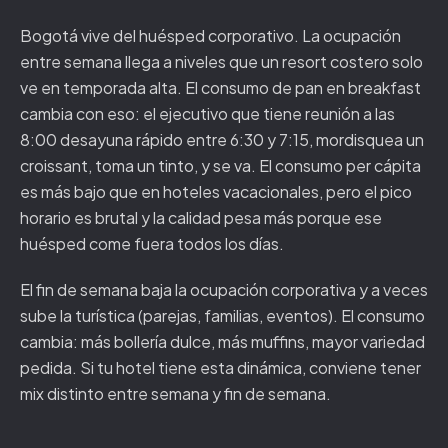
Bogotá vive del huésped corporativo. La ocupación
entre semana llega a niveles que un resort costero solo
ve en temporada alta. El consumo de pan en breakfast
cambia con eso: el ejecutivo que tiene reunión a las
8:00 desayuna rápido entre 6:30 y 7:15, mordisquea un
croissant, toma un tinto, y se va. El consumo per cápita
es más bajo que en hoteles vacacionales, pero el pico
horario es brutal y la calidad pesa más porque ese
huésped come fuera todos los días.
El fin de semana baja la ocupación corporativa y a veces
sube la turística (parejas, familias, eventos). El consumo
cambia: más bollería dulce, más muffins, mayor variedad
pedida. Si tu hotel tiene esta dinámica, conviene tener
mix distinto entre semana y fin de semana.